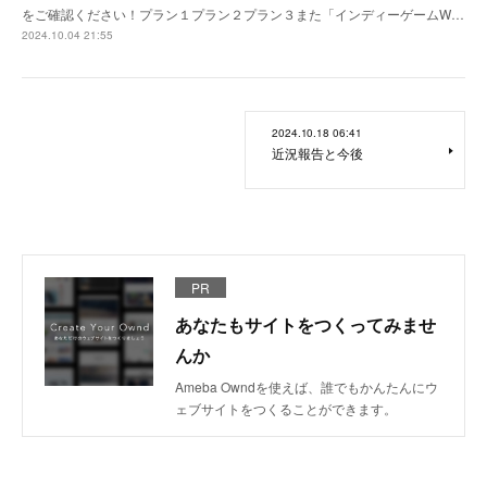
をご確認ください！プラン１プラン２プラン３また「インディーゲームW…
2024.10.04 21:55
2024.10.18 06:41
近況報告と今後
PR
あなたもサイトをつくってみませ
んか
Ameba Owndを使えば、誰でもかんたんにウ
ェブサイトをつくることができます。