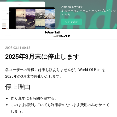
Ameba Owndで
あなただけのホームページやブログをつ
くろう
今すぐ試す
2025.03.11 00:13
2025年3月末に停止します
各ユーザーの皆様には申し訳ありませんが、World Of Roleを
2025年の3月末で停止いたします。
停止理由
作り直すにも時間を要する。
このまま継続していても利用者のないまま費用のみかかって
しまう。