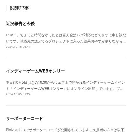
関連記事
近況報告と今後
いやー、ちょっと時間なかったとは言え全然バグ対応などできずに申し訳な
いです。就職先の燃えてるプロジェクトに入った結果おやすみ削りながら…
2024.10.18 06:41
インディーゲームWEBオンリー
本日(10月5日(土))の10:30からウェブ上で開かれるインディーゲームイベン
ト「インディーゲームWEBオンリー」にオンライン出展しています。ブ…
2024.10.05 01:24
サーポーターコード
Pixiv fanboxでサポーターコードが公開されていますご支援者の方々は以下